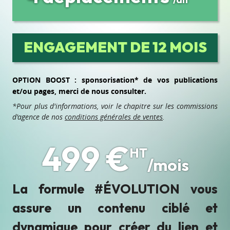
ENGAGEMENT DE 12 MOIS
OPTION BOOST : sponsorisation* de vos publications
et/ou pages, merci de nous consulter.
*Pour plus d'informations, voir le chapitre sur les commissions
d'agence de nos
conditions générales de ventes
.
499 €
HT
/mois
La formule #ÉVOLUTION vous
assure un contenu ciblé et
dynamique pour créer du lien et